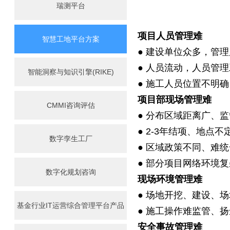
瑞测平台
项目人员管理难
智慧工地平台方案
● 建设单位众多，管
● 人员流动，人员管
智能洞察与知识引擎(RIKE)
● 施工人员位置不明
项目部现场管理难
CMMI咨询评估
● 分布区域距离广、
● 2-3年结项、地点不
数字孪生工厂
● 区域政策不同、难
● 部分项目网络环境复
数字化规划咨询
现场环境管理难
● 场地开挖、建设、
基金行业IT运营综合管理平台产品
● 施工操作难监管、
安全事故管理难