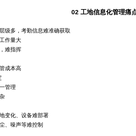
02
工地信息化管理痛
理层级多，考勤信息难准确获取
理工作量大
确，难指挥
监管成本高
定
统一管理
杂
场地变化、设备难部署
扬尘、噪声等难控制