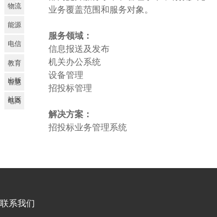
公用
物流
业务覆盖范围和服务对象。
能源
服务领域：
电信
信息报送及发布
机关办公系统
教育
设备管理
出版
智慧
招投标管理
社区
电商
解决方案：
及互
招投标业务管理系统
联网
联系我们