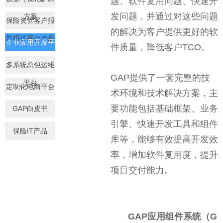
题、软件复用问题、快速开
发问题，并通过对这些问题
方案
保险资管客户报
的解决为客户提供更好的软
告报送平台产品
企业应用开发平
件质量，降低客户TCO。
台
多系统总包运维
GAP提供了一套完整的技
平台
定制化电商平台
术环境和技术解决方案，主
要功能包括基础框架、业务
GAP白皮书
引擎、快速开发工具和组件
保险IT产品
库等，能够有效提高开发效
率，增加软件复用度，提升
项目交付能力。
GAP应用组件系统（G