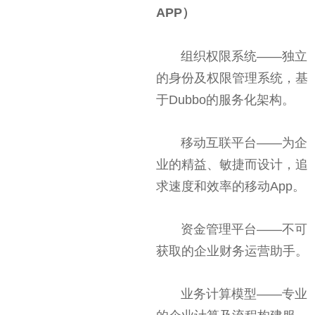
APP）
组织权限系统——独立
的身份及权限管理系统，基
于Dubbo的服务化架构。
移动互联平台——为企
业的精益、敏捷而设计，追
求速度和效率的移动App。
资金管理平台——不可
获取的企业财务运营助手。
业务计算模型——专业