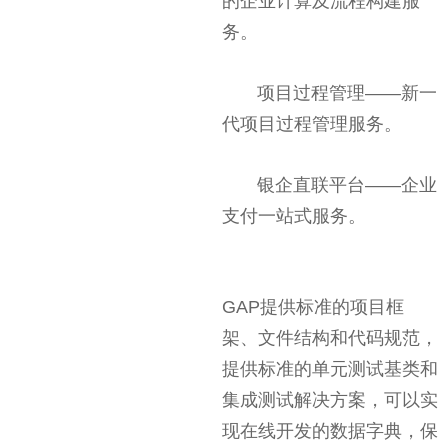
的企业计算及流程构建服
务。
项目过程管理——新一
代项目过程管理服务。
银企直联平台——企业
支付一站式服务。
GAP提供标准的项目框
架、文件结构和代码规范，
提供标准的单元测试基类和
集成测试解决方案，可以实
现在线开发的数据字典，保