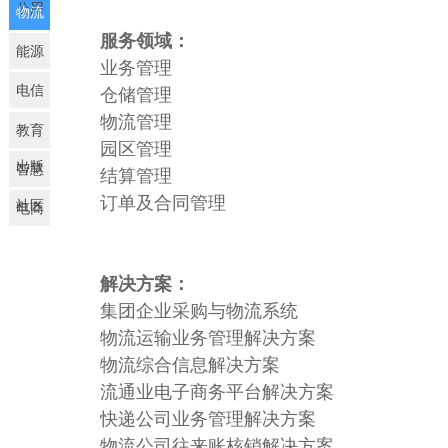
公用
物流
服务领域：
能源
业务管理
电信
仓储管理
物流管理
教育
园区管理
出版
智慧
结算管理
订单及合同管理
社区
电商
及互
联网
解决方案：
集团企业采购与物流系统
物流运输业务管理解决方案
物流综合信息解决方案
流通业电子商务平台解决方案
快递公司业务管理解决方案
物流公司往来账核销解决方案