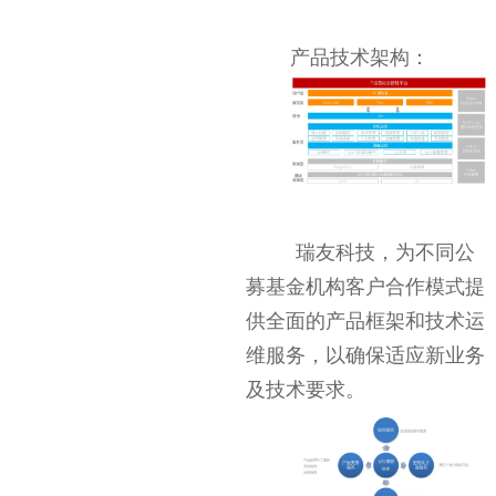
产品技术架构：
瑞友科技，为不同公
募基金机构客户合作模式提
供全面的产品框架和技术运
维服务，以确保适应新业务
及技术要求。