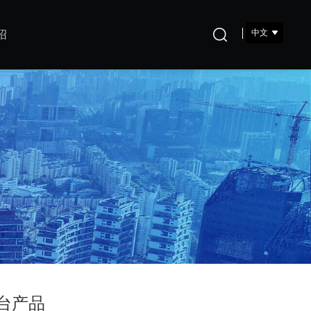
中文
绍
台产品