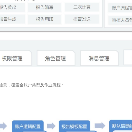
息，覆盖全账户类型及作业流程：