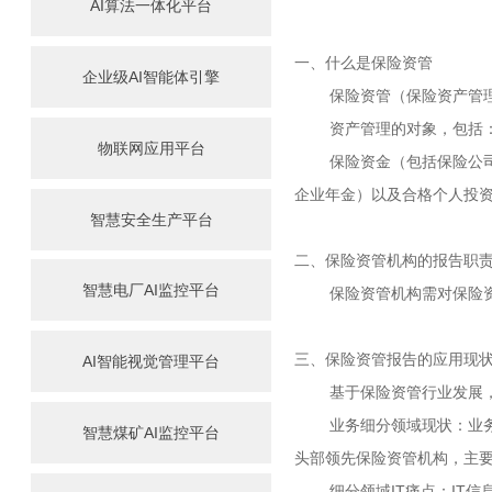
AI算法一体化平台
一、什么是保险资管
企业级AI智能体引擎
保险资管（保险资产管理）
资产管理的对象，包括
物联网应用平台
保险资金（包括保险公司的
企业年金）以及合格个人投资
智慧安全生产平台
二、保险资管机构的报告职
智慧电厂AI监控平台
保险资管机构需对保险资金
三、保险资管报告的应用现
AI智能视觉管理平台
基于保险资管行业发展，我
业务细分领域现状：业务发
智慧煤矿AI监控平台
头部领先保险资管机构，主
细分领域IT痛点：IT信